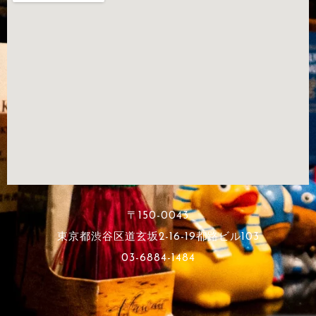
〒150-0043
東京都渋谷区道玄坂2-16-19都路ビル103
03-6884-1484