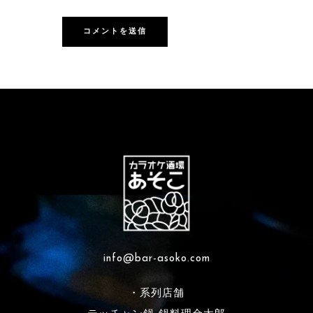
info@bar-asoko.com
・系列店舗