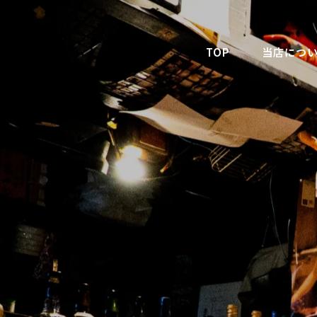
TOP
当店につ