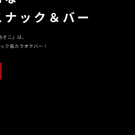
スナック＆バー
あそこ』は、
ック風カラオケバー！