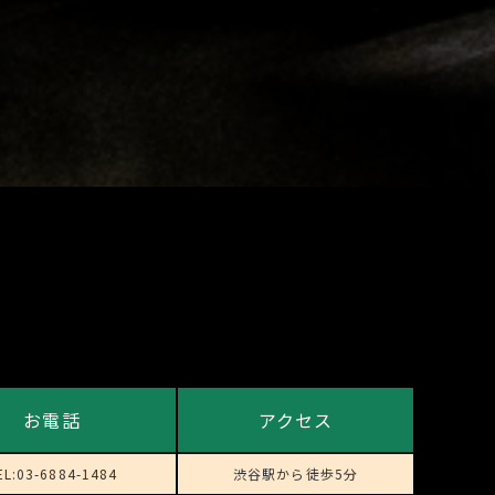
お電話
アクセス
EL:03-6884-1484
渋谷駅から徒歩5分