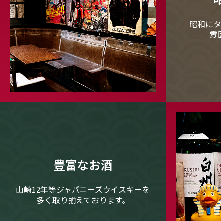
昭和にタ
雰
豊富なお酒
山崎12年等ジャパニーズウイスキーを
多く取り揃えております。