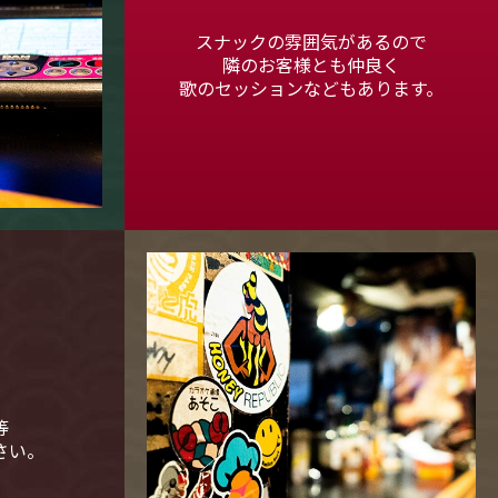
スナックの雰囲気があるので
隣のお客様とも仲良く
歌のセッションなどもあります。
等
さい。