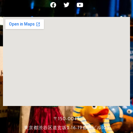
〒150-0043
東京都渋谷区道玄坂2-16-19都路ビル103