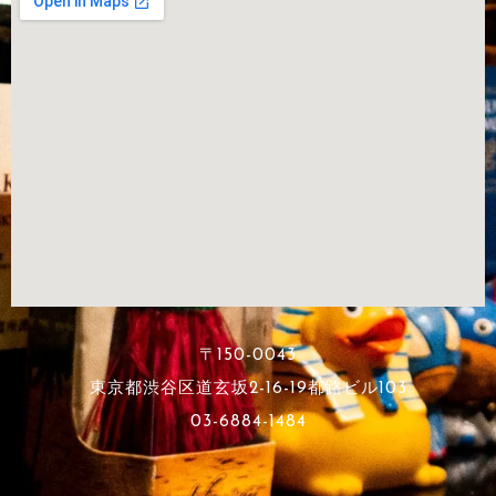
〒150-0043
東京都渋谷区道玄坂2-16-19都路ビル103
03-6884-1484