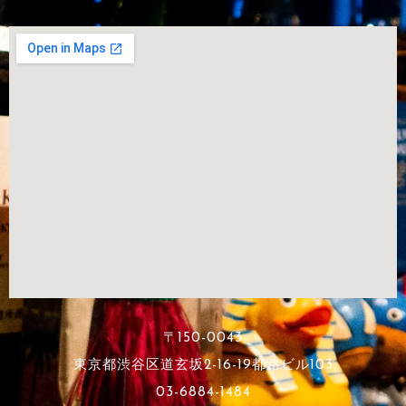
〒150-0043
東京都渋谷区道玄坂2-16-19都路ビル103
03-6884-1484