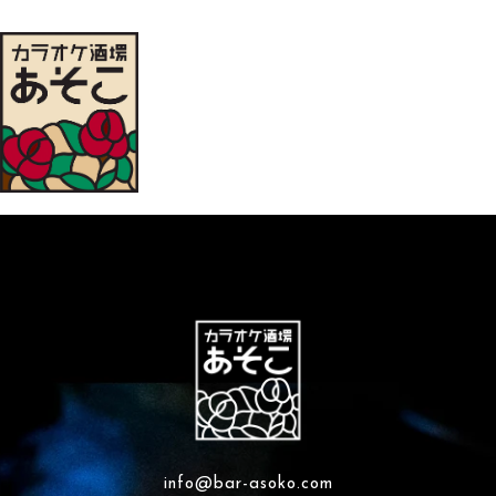
info@bar-asoko.com